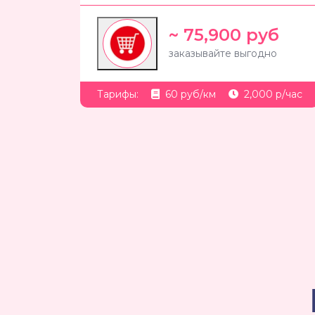
~ 75,900 руб
заказывайте выгодно
Тарифы:
60 руб/км
2,000 р/час