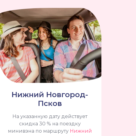
Нижний Новгород-
Псков
На указанную дату действует
скидка 30 % на поездку
минивэна по маршруту
Нижний