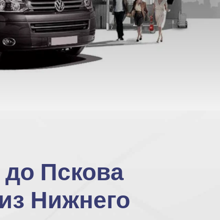
 до Пскова
из Нижнего