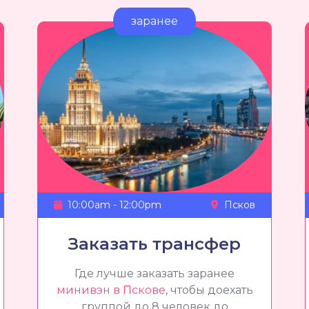
заранее
10:00am - 12:00pm
Псков
Заказать трансфер
Где лучше заказать заранее
минивэн в Пскове
, чтобы доехать
группой до 8 человек до