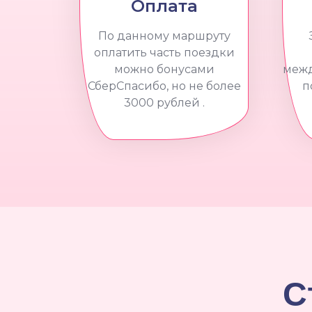
Оплата
По данному маршруту
оплатить часть поездки
можно бонусами
межд
СберСпасибо, но не более
п
3000 рублей .
С