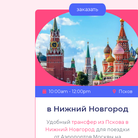
заказать
10:00am - 12:00pm
Псков
в Нижний Новгород
Удобный
трансфер из Пскова в
Нижний Новгород
для поездки
от Аэропортов Москвы на