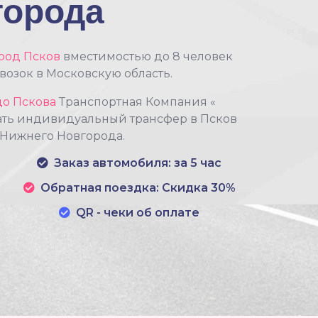
города
род Псков
вместимостью до 8 человек
озок в Московскую область.
до Пскова
Транспортная Компания «
ать индивидуальный трансфер в Псков
з Нижнего Новгорода.
Заказ автомобиля: за 5 час
Обратная поездка: Скидка 30%
QR - чеки об оплате