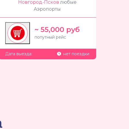
Новгород-Псков
любые
Аэропорты
~ 55,000 руб
попутный рейс
Дата выезда:
нет поездки
а