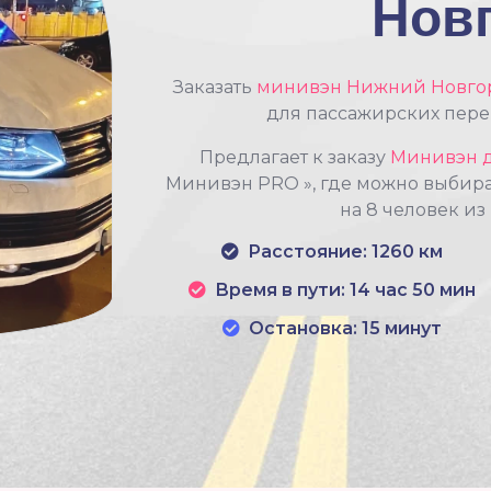
Нов
Заказать
минивэн Нижний Новго
для пассажирских перев
Предлагает к заказу
Минивэн 
Минивэн PRO », где можно выбир
на 8 человек и
Расстояние: 1260 км
Время в пути: 14 час 50 мин
Остановка: 15 минут