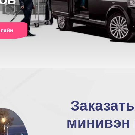
нлайн
Заказать
минивэн 