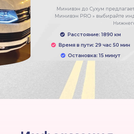
Минивэн до Сухум предлагает 
Минивэн PRO » выбирайте инд
Нижнего
Расстояние: 1890 км
Время в пути: 29 час 50 мин
Остановка: 15 минут