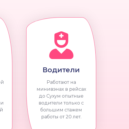
Водители
ей
Работают на
минивэнах в рейсах
до Сухум опытные
 и
водители только с
ой
большим стажем
работы от 20 лет.