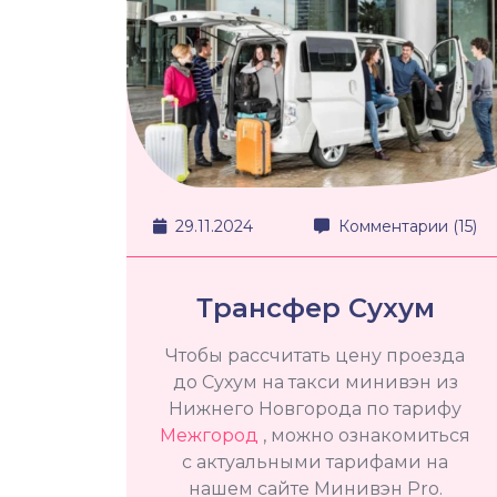
29.11.2024
Комментарии (15)
Трансфер Сухум
Чтобы рассчитать цену проезда
до Сухум на такси минивэн из
Нижнего Новгорода по тарифу
Межгород
, можно ознакомиться
с актуальными тарифами на
нашем сайте Минивэн Pro.