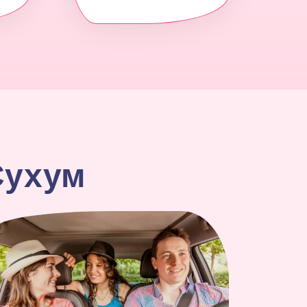
Сухум