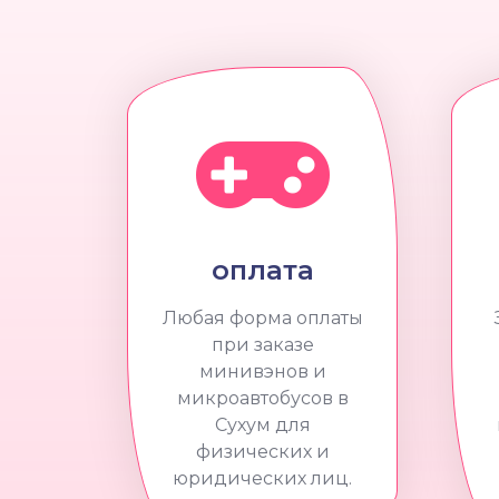
оплата
Любая форма оплаты
при заказе
минивэнов и
микроавтобусов в
Сухум для
физических и
юридических лиц.