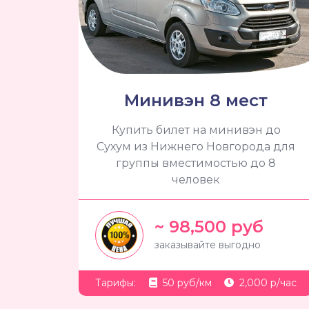
Минивэн 8 мест
Купить билет на минивэн до
Сухум из Нижнего Новгорода для
группы вместимостью до 8
человек
~ 98,500 руб
заказывайте выгодно
Тарифы:
50 руб/км
2,000 р/час