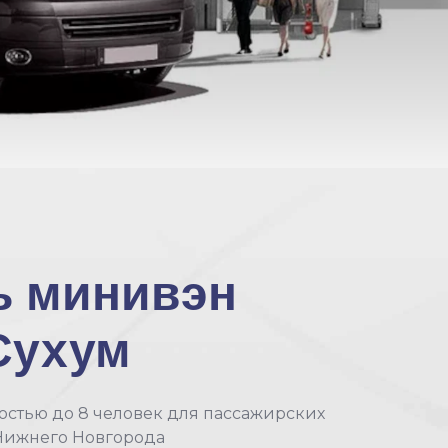
ь минивэн
Сухум
остью до 8 человек для пассажирских
Нижнего Новгорода