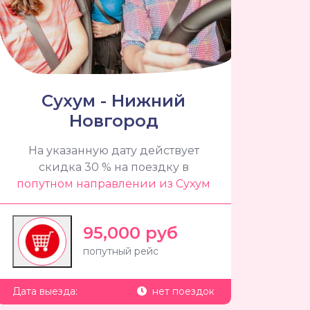
Сухум - Нижний
Новгород
На указанную дату действует
скидка 30 % на поездку в
попутном направлении из Сухум
95,000 руб
попутный рейс
Дата выезда:
нет поездок