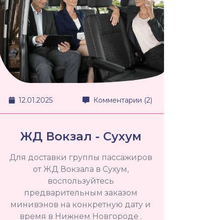
12.01.2025
Комментарии (2)
ЖД Вокзал - Сухум
Для доставки группы пассажиров
от ЖД Вокзала в Сухум,
воспользуйтесь
предварительным заказом
минивэнов на конкретную дату и
время в Нижнем Новгороде .