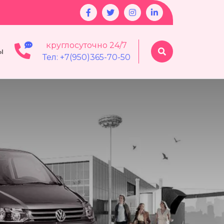
круглосуточно 24/7
ы
Тел: +7(950)365-70-50