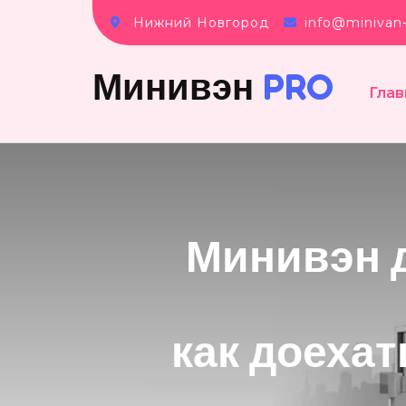
Нижний Новгород
info@minivan-
Минивэн
PRO
Глав
Минивэн 
как доехат