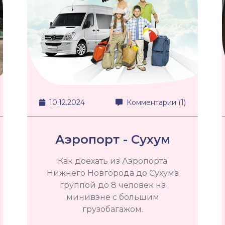
10.12.2024
Комментарии (1)
Аэропорт - Сухум
Как доехать из Аэропорта
Нижнего Новгорода до Сухума
группой до 8 человек на
минивэне с большим
грузобагажом.