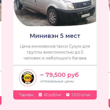
Минивэн 5 мест
Цена минивэнов такси Сухум для
группы вместимостью до 5
человек и небольшого багажа
~ 79,500 руб
оптимальные цены
Тарифы:
45 руб/км
1,200 р/час