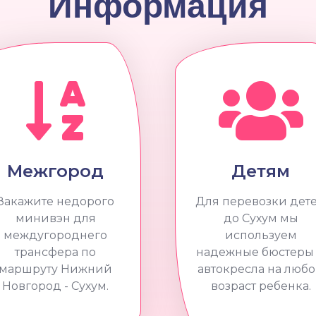
Информация
Межгород
Детям
Закажите недорого
Для перевозки дет
минивэн для
до Сухум мы
междугороднего
используем
трансфера по
надежные бюстеры
маршруту Нижний
автокресла на люб
Новгород - Сухум.
возраст ребенка.